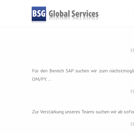
F
Für den Bereich SAP suchen wir zum nächstmögl
OM/PY. ...
F
Zur Verstärkung unseres Teams suchen wir ab sofo
F