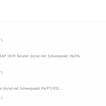
T
TS
n SAP HCM Berater (m/w) mit Schwerpunkt PA/PA-
TS
r (m/w) mit Schwerpunkt PA/PT/XSS. ...
TS