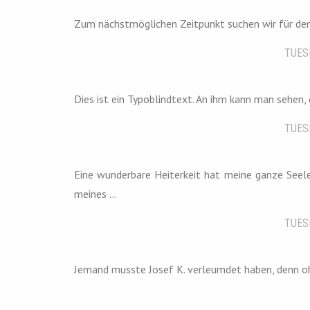
Zum nächstmöglichen Zeitpunkt suchen wir für den
TUES
Dies ist ein Typoblindtext. An ihm kann man sehen
TUES
Eine wunderbare Heiterkeit hat meine ganze Seele
meines ...
TUES
Jemand musste Josef K. verleumdet haben, denn ohn